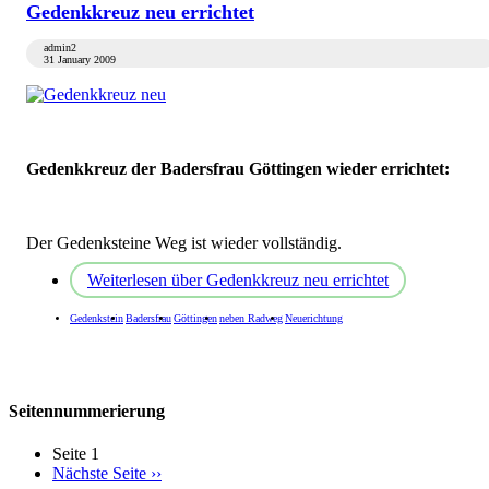
Gedenkkreuz neu errichtet
admin2
31 January 2009
Gedenkkreuz der Badersfrau Göttingen wieder errichtet:
Der Gedenksteine Weg ist wieder vollständig.
Weiterlesen
über Gedenkkreuz neu errichtet
Gedenkstein
Badersfrau
Göttingen
neben Radweg
Neuerichtung
Seitennummerierung
Seite 1
Nächste Seite
››