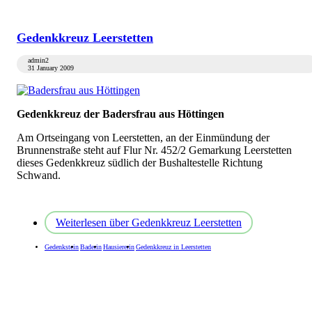
Gedenkkreuz Leerstetten
admin2
31 January 2009
Gedenkkreuz der Badersfrau aus Höttingen
Am Ortseingang von Leerstetten, an der Einmündung der
Brunnenstraße steht auf Flur Nr. 452/2 Gemarkung Leerstetten
dieses Gedenkkreuz südlich der Bushaltestelle Richtung
Schwand.
Weiterlesen
über Gedenkkreuz Leerstetten
Gedenkstein
Baderin
Hausiererin
Gedenkkreuz in Leerstetten