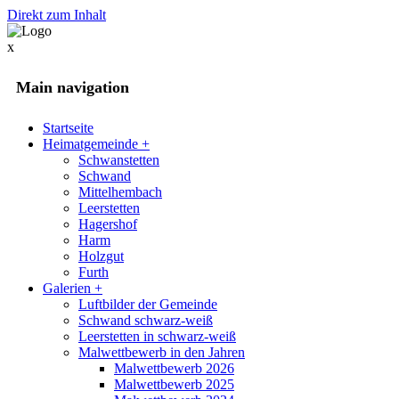
Direkt zum Inhalt
x
Main navigation
Startseite
Heimatgemeinde
+
Schwanstetten
Schwand
Mittelhembach
Leerstetten
Hagershof
Harm
Holzgut
Furth
Galerien
+
Luftbilder der Gemeinde
Schwand schwarz-weiß
Leerstetten in schwarz-weiß
Malwettbewerb in den Jahren
Malwettbewerb 2026
Malwettbewerb 2025