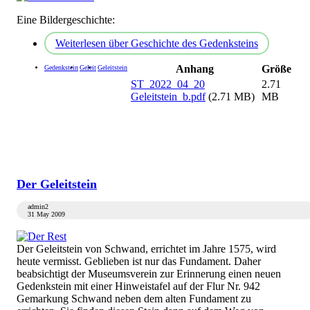
Eine Bildergeschichte:
Weiterlesen
über Geschichte des Gedenksteins
Anhang
Größe
Gedenkstein
Geleit
Geleitstein
ST_2022_04_20
2.71
Geleitstein_b.pdf
(2.71 MB)
MB
Der Geleitstein
admin2
31 May 2009
Der Geleitstein von Schwand, errichtet im Jahre 1575, wird
heute vermisst. Geblieben ist nur das Fundament. Daher
beabsichtigt der Museumsverein zur Erinnerung einen neuen
Gedenkstein mit einer Hinweistafel auf der Flur Nr. 942
Gemarkung Schwand neben dem alten Fundament zu