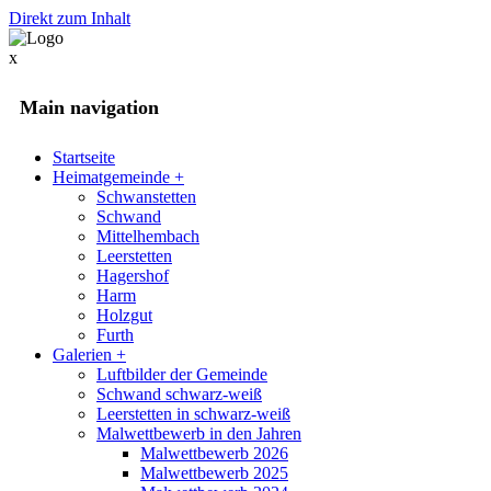
Direkt zum Inhalt
x
Main navigation
Startseite
Heimatgemeinde
+
Schwanstetten
Schwand
Mittelhembach
Leerstetten
Hagershof
Harm
Holzgut
Furth
Galerien
+
Luftbilder der Gemeinde
Schwand schwarz-weiß
Leerstetten in schwarz-weiß
Malwettbewerb in den Jahren
Malwettbewerb 2026
Malwettbewerb 2025