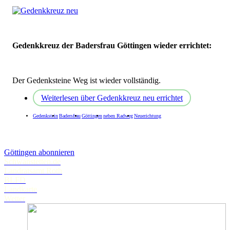
Gedenkkreuz der Badersfrau Göttingen wieder errichtet:
Der Gedenksteine Weg ist wieder vollständig.
Weiterlesen
über Gedenkkreuz neu errichtet
Gedenkstein
Badersfrau
Göttingen
neben Radweg
Neuerichtung
Göttingen abonnieren
Schwanstetten.de
Landratsamt Roth
BLFD
Landkarte
Wetter