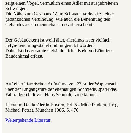
zeigt einen Vogel, vermutlich einen Adler mit ausgebreiteten
Schwingen.
Die Nähe zum Gasthaus "Zum Schwan" verlockt zu einer
gedanklichen Verbindung, wie auch die Benennung des
Gebäudes als Gemeindehaus reizvoll erscheint.
Der Gebäudekern ist wohl älter, allerdings ist er vielfach
tiefgreifend umgestaltet und umgenutzt worden.
Daher ist das gesamte Gebäude nicht als ein vollständiges
Baudenkmal erfasst.
Auf einer historischen Aufnahme von ?? ist der Wappenstein
über der Eingangstüre der ehemaligen Schmiede, später das
Fahrradgeschäft von Hans Schmidt, zu erkennen.
Literatur: Denkmäler in Bayern, Bd. 5 - Mittelfranken, Hrsg.
Michael Petzet, München 1986, S. 476
Weitergehende Literatur