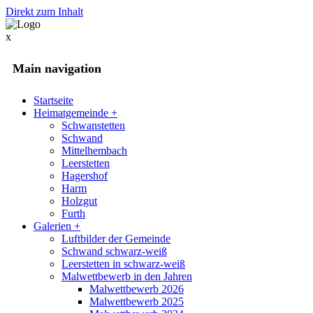
Direkt zum Inhalt
x
Main navigation
Startseite
Heimatgemeinde
+
Schwanstetten
Schwand
Mittelhembach
Leerstetten
Hagershof
Harm
Holzgut
Furth
Galerien
+
Luftbilder der Gemeinde
Schwand schwarz-weiß
Leerstetten in schwarz-weiß
Malwettbewerb in den Jahren
Malwettbewerb 2026
Malwettbewerb 2025