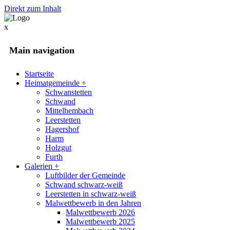
Direkt zum Inhalt
x
Main navigation
Startseite
Heimatgemeinde
+
Schwanstetten
Schwand
Mittelhembach
Leerstetten
Hagershof
Harm
Holzgut
Furth
Galerien
+
Luftbilder der Gemeinde
Schwand schwarz-weiß
Leerstetten in schwarz-weiß
Malwettbewerb in den Jahren
Malwettbewerb 2026
Malwettbewerb 2025