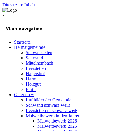
Direkt zum Inhalt
x
Main navigation
Startseite
Heimatgemeinde
+
Schwanstetten
Schwand
Mittelhembach
Leerstetten
Hagershof
Harm
Holzgut
Furth
Galerien
+
Luftbilder der Gemeinde
Schwand schwarz-weiß
Leerstetten in schwarz-weiß
Malwettbewerb in den Jahren
Malwettbewerb 2026
Malwettbewerb 2025