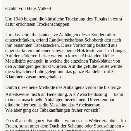
erzählt von Hans Volkert
Um 1940 begann die künstliche Trocknung des Tabaks in extra
dafür errichteten Trockenschuppen.
Um das sehr arbeitsintensive Anhängen dieser Sonderkultur
einzuschränken, erfand Landwirtschaftsrat Schoberth den nach
ihm benannten Tabakstecken. Diese Vorrichtung bestand aus
einer stärkeren und einer schwächeren Holzleiste von 1 m Länge.
Auf der stärkeren Leiste waren in kurzen Abständen kleine
Metallstifte genagelt, in welche die einzelnen Tabakblätter von
den Anhängern gedrückt wurden. Auf die gefüllte Leiste wurde
die schwächere Latte gelegt und das ganze Bandelier mit 3
Klammem zusammengehalten.
Durch diese neue Methode des Anhängens verlor die bisherige
Arbeitsweise rasch an Bedeutung. Als Zwischenlösung
kann
man das maschinelle Anhängen bezeichnen. Unverkennbar
diktierte hier bereits die Maschine das Arbeitstempo.
Wie aber ging das Tabakaufhängen früher vor sich?
Da saß also die ganze Familie – wenn es das Wetter erlaubte – im
Freien, sonst unter dem Dach der Scheune oder Streuschuppen -