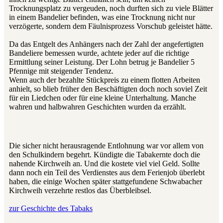
Trocknungsplatz zu vergeuden, noch durften sich zu viele Blätter
in einem Bandelier befinden, was eine Trocknung nicht nur
verzögerte, sondern dem Fäulnisprozess Vorschub geleistet hätte.
Da das Entgelt des Anhängers nach der Zahl der angefertigten
Bandeliere bemessen wurde, achtete jeder auf die richtige
Ermittlung seiner Leistung. Der Lohn betrug je Bandelier 5
Pfennige mit steigender Tendenz.
Wenn auch der bezahlte Stückpreis zu einem flotten Arbeiten
anhielt, so blieb früher den Beschäftigten doch noch soviel Zeit
für ein Liedchen oder für eine kleine Unterhaltung. Manche
wahren und halbwahren Geschichten wurden da erzählt.
Die sicher nicht herausragende Entlohnung war vor allem von
den Schulkindern begehrt. Kündigte die Tabakernte doch die
nahende Kirchweih an. Und die kostete viel viel Geld. Sollte
dann noch ein Teil des Verdienstes aus dem Ferienjob überlebt
haben, die einige Wochen später stattgefundene Schwabacher
Kirchweih verzehrte restlos das Überbleibsel.
zur Geschichte des Tabaks