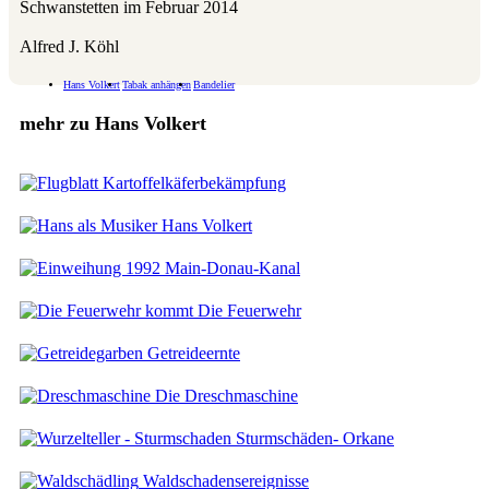
Schwanstetten im Februar 2014
Alfred J. Köhl
Hans Volkert
Tabak anhängen
Bandelier
mehr zu Hans Volkert
Kartoffelkäferbekämpfung
Hans Volkert
Main-Donau-Kanal
Die Feuerwehr
Getreideernte
Die Dreschmaschine
Sturmschäden- Orkane
Waldschadensereignisse