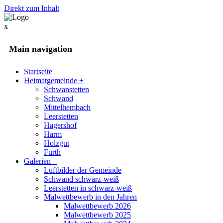
Direkt zum Inhalt
x
Main navigation
Startseite
Heimatgemeinde
+
Schwanstetten
Schwand
Mittelhembach
Leerstetten
Hagershof
Harm
Holzgut
Furth
Galerien
+
Luftbilder der Gemeinde
Schwand schwarz-weiß
Leerstetten in schwarz-weiß
Malwettbewerb in den Jahren
Malwettbewerb 2026
Malwettbewerb 2025