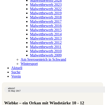
Malwettbewerb 2024
Malwettbewerb 2023
Malwettbewerb 2022
Malwettbewerb 2019
Malwettbewerb 2018
Malwettbewerb 2017
Malwettbewerb 2016
Malwettbewerb 2015
Malwettbewerb 2014
Malwettbewerb 2013
Malwettbewerb 2012
Malwettbewerb 2011
Malwettbewerb 2010
Malwettbewerb 2009
Am Seerosenteich in Schwand
Wintersport
Aktuell
Suche
Verein
admin2
16 May 2017
Wiebke – ein Orkan mit Windstärke 10 - 12