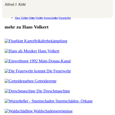
Alfred J. Köhl
Hans Volkert
Orkan
Wiebke
Sturmschäden
Wurzelteller
mehr zu Hans Volkert
Kartoffelkäferbekämpfung
Hans Volkert
Main-Donau-Kanal
Die Feuerwehr
Getreideernte
Die Dreschmaschine
Sturmschäden- Orkane
Waldschadensereignisse