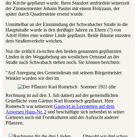
der Kirche gepflanzt wurde. Ihren Standort umfriedete seinerzeit
der Zimmermeister Johann Paulus mit einem Holzzaun, der
später durch Quadersteine ersetzt wurde.
Unmittelbar an der Einmündung der Schwabacher Straße in die
Hauptstraße wurde in den dreißiger Jahren zu Ehren (?) von
Adolf Hitler eine weitere Linde gepflanzt. Beide Bäume mussten
dem Straßenverkehr weichen.
Nur die zeitlich zwischen den beiden genannten gepflanzten
Linden in der Weggabelung am westlichen Ortsrand an der
Straße nach Schwabach stehen noch. Sie können berichten:
"Auf Anregung des Gemeinderats mit seinem Bürgermeister
Winkler wurden wir drei im
Sommer 1911 (die
Rechnung ist auf den 3. Juli datiert) auf der gemeindlichen
Grünfläche vom Gärtner Karl Rometsch gepflanzt. Herr
Rometsch war seinerzeit
Gastwirt in Leerstetten auf dem
Anwesen Haus-Nr. 2
und beschäftigte sich nebenbei in seiner
Gärtnerei auch mit Forstkulturen und der Aufzucht anderer
Pflanzen.
Obwohl wir drei schon