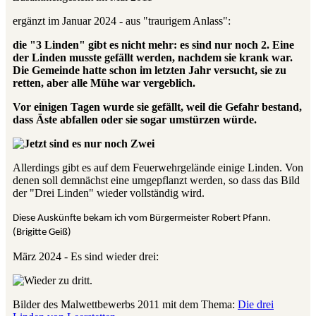
ergänzt im Januar 2024 - aus "traurigem Anlass":
die "3 Linden" gibt es nicht mehr: es sind nur noch 2. Eine
der Linden musste gefällt werden, nachdem sie krank war.
Die Gemeinde hatte schon im letzten Jahr versucht, sie zu
retten, aber alle Mühe war vergeblich.
Vor einigen Tagen wurde sie gefällt, weil die Gefahr bestand,
dass Äste abfallen oder sie sogar umstürzen würde.
Allerdings gibt es auf dem Feuerwehrgelände einige Linden. Von
denen soll demnächst eine umgepflanzt werden, so dass das Bild
der "Drei Linden" wieder vollständig wird.
Diese Auskünfte bekam ich vom Bürgermeister Robert Pfann.
(Brigitte Geiß)
März 2024 - Es sind wieder drei:
Bilder des Malwettbewerbs 2011 mit dem Thema:
Die drei