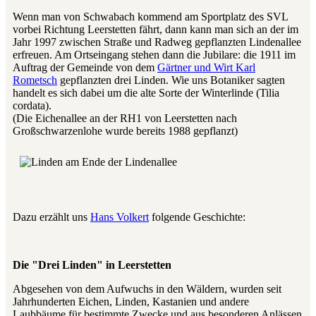
Wenn man von Schwabach kommend am Sportplatz des SVL
vorbei Richtung Leerstetten fährt, dann kann man sich an der im
Jahr 1997 zwischen Straße und Radweg gepflanzten Lindenallee
erfreuen. Am Ortseingang stehen dann die Jubilare: die 1911 im
Auftrag der Gemeinde von dem
Gärtner und Wirt Karl
Rometsch
gepflanzten drei Linden. Wie uns Botaniker sagten
handelt es sich dabei um die alte Sorte der Winterlinde (Tilia
cordata).
(Die Eichenallee an der RH1 von Leerstetten nach
Großschwarzenlohe wurde bereits 1988 gepflanzt)
Dazu erzählt uns
Hans Volkert
folgende Geschichte:
Die "Drei Linden" in Leerstetten
Abgesehen von dem Aufwuchs in den Wäldern, wurden seit
Jahrhunderten Eichen, Linden, Kastanien und andere
Laubbäume für bestimmte Zwecke und aus besonderen Anlässen