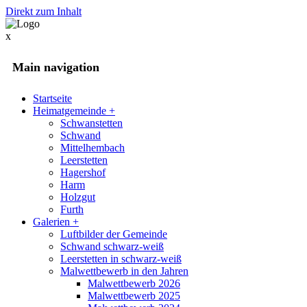
Direkt zum Inhalt
x
Main navigation
Startseite
Heimatgemeinde
+
Schwanstetten
Schwand
Mittelhembach
Leerstetten
Hagershof
Harm
Holzgut
Furth
Galerien
+
Luftbilder der Gemeinde
Schwand schwarz-weiß
Leerstetten in schwarz-weiß
Malwettbewerb in den Jahren
Malwettbewerb 2026
Malwettbewerb 2025