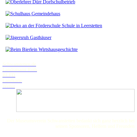
Dorfschulbetrieb
Gemeindehaus
Schule in Leerstetten
Gasthäuser
Wirtshausgeschichte
Schwanstetten.de
Landratsamt Roth
BLFD
Landkarte
Wetter
Der Museumsverein Schwanstetten bedankt sich ganz herzlich bei
seinen Sponsoren, Helfern und Freunden