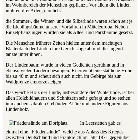
im Wohnbereich der Menschen gepflanzt. Vor allem die Linden
in ihren drei Arten, nämlich:
die Sommer-, die Winter- und die Silberlinde waren schon seit je
die Lieblingsbäume unserer Vorfahren in Mitteleuropa. Neben
Einzelpflanzungen wurden sie als Allee- und Parkbäume gesetzt.
Die Menschen früherer Zeiten hielten unter dem mächtigen
Blätterdach der Linden ihre Gerichtstage ab und die Jugend
tanzte unter ihnen.
Der Lindenbaum wurde in vielen Gedichten gerühmt und in
ebenso vielen Liedern besungen. Er erreicht eine stattliche Höhe
bis zu 40 m und scheut sich auch nicht, im Gebirge bis zur
Waldgrenze emporzusteigen.
Das weiche Holz der Linde, insbesondere der Winterlinde, ist bei
allen Holzbildhauern und Schnitzern sehr gefragt und so stehen
in manchen sakralen Gebäuden Altäre und andere Figuren aus
Lindenholz.
In Leerstetten gab es
einmal eine "Friedenslinde", welche aus Anlass des Krieges
zwischen Deutschland und Frankreich im Jahr 1871 gegenüber