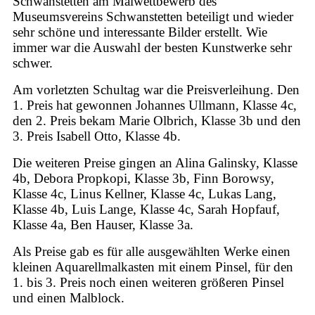
Schwanstetten am Malwettbewerb des
Museumsvereins Schwanstetten beteiligt und wieder
sehr schöne und interessante Bilder erstellt. Wie
immer war die Auswahl der besten Kunstwerke sehr
schwer.
Am vorletzten Schultag war die Preisverleihung. Den
1. Preis hat gewonnen Johannes Ullmann, Klasse 4c,
den 2. Preis bekam Marie Olbrich, Klasse 3b und den
3. Preis Isabell Otto, Klasse 4b.
Die weiteren Preise gingen an Alina Galinsky, Klasse
4b, Debora Propkopi, Klasse 3b, Finn Borowsy,
Klasse 4c, Linus Kellner, Klasse 4c, Lukas Lang,
Klasse 4b, Luis Lange, Klasse 4c, Sarah Hopfauf,
Klasse 4a, Ben Hauser, Klasse 3a.
Als Preise gab es für alle ausgewählten Werke einen
kleinen Aquarellmalkasten mit einem Pinsel, für den
1. bis 3. Preis noch einen weiteren größeren Pinsel
und einen Malblock.