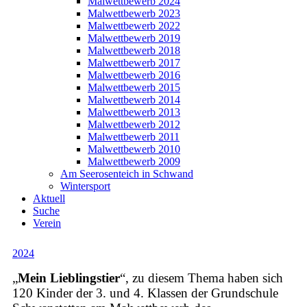
Malwettbewerb 2024
Malwettbewerb 2023
Malwettbewerb 2022
Malwettbewerb 2019
Malwettbewerb 2018
Malwettbewerb 2017
Malwettbewerb 2016
Malwettbewerb 2015
Malwettbewerb 2014
Malwettbewerb 2013
Malwettbewerb 2012
Malwettbewerb 2011
Malwettbewerb 2010
Malwettbewerb 2009
Am Seerosenteich in Schwand
Wintersport
Aktuell
Suche
Verein
2024
„
Mein Lieblingstier
“, zu diesem Thema haben sich
120 Kinder der 3. und 4. Klassen der Grundschule