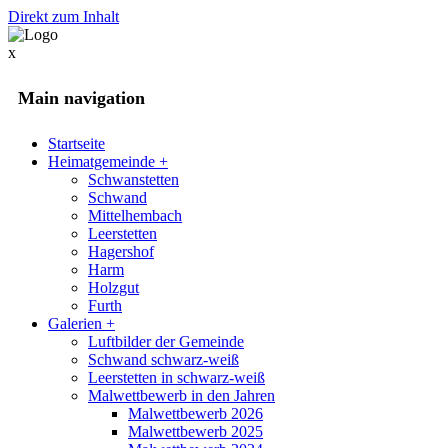
Direkt zum Inhalt
x
Main navigation
Startseite
Heimatgemeinde
+
Schwanstetten
Schwand
Mittelhembach
Leerstetten
Hagershof
Harm
Holzgut
Furth
Galerien
+
Luftbilder der Gemeinde
Schwand schwarz-weiß
Leerstetten in schwarz-weiß
Malwettbewerb in den Jahren
Malwettbewerb 2026
Malwettbewerb 2025