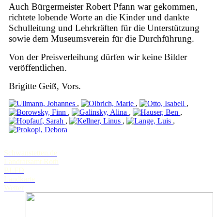
Auch Bürgermeister Robert Pfann war gekommen,
richtete lobende Worte an die Kinder und dankte
Schulleitung und Lehrkräften für die Unterstützung
sowie dem Museumsverein für die Durchführung.
Von der Preisverleihung dürfen wir keine Bilder
veröffentlichen.
Brigitte Geiß, Vors.
,
,
,
,
,
,
,
,
,
Schwanstetten.de
Landratsamt Roth
BLFD
Landkarte
Wetter