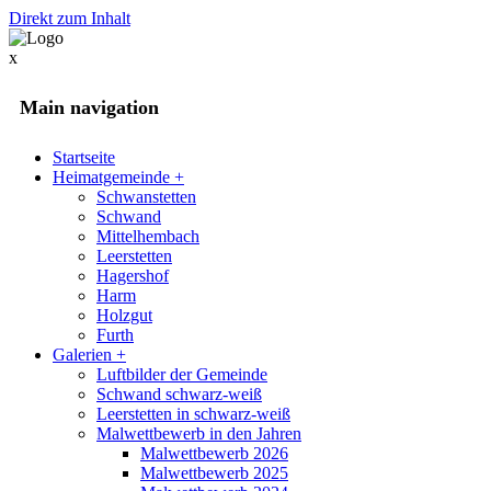
Direkt zum Inhalt
x
Main navigation
Startseite
Heimatgemeinde
+
Schwanstetten
Schwand
Mittelhembach
Leerstetten
Hagershof
Harm
Holzgut
Furth
Galerien
+
Luftbilder der Gemeinde
Schwand schwarz-weiß
Leerstetten in schwarz-weiß
Malwettbewerb in den Jahren
Malwettbewerb 2026
Malwettbewerb 2025