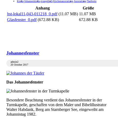
Kirche
Johanneskirche
evangelisch
Kirchenausstattung
Ausstattung
Taufstein
Anhang
Größe
hst-lokal11-043-011218_0.pdf
(11.07 MB)
11.07 MB
Glasfenster_0.pdf
(672.88 KB)
672.88 KB
Johannesfenster
admin2
20 October 2017
Das Johannesfenster
Besondere Beachtung verdient das Johannesfenster in der
Turmkapelle, geschaffen von dem Maler und Bibelillustrator
Walter Habdank, Berg am Starnberger See, eingeweiht am
Johannistag 1982.