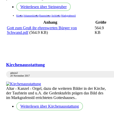
Weiterlesen
über Steingruber
Kirche
Johanneskirche
Baumeister
Architekt
Markgrafenstil
Anhang
Größe
Gott zum Gruß ihr ehrenwerten Bürger von
564.9
Schwand.pdf
(564.9 KB)
KB
Kirchenausstattung
admin2
20 November 2017
Altar - Kanzel - Orgel, dazu die weiteren Bilder in der Kirche,
der Taufstein und u.A. die Gedenktafeln prägen das Bild des
im Markgrafenstil errichteten Gotteshauses..
Weiterlesen
über Kirchenausstattung