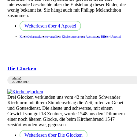
interessante Geschichte über die Entstehung dieser Bilder, die
wenig bekannt ist. Sie hängt auch mit Philipp Melanchthon
zusammen.
Weiterlesen
über 4 Apostel
Kirche
Johanneskirche
evangelisch
Kirchenausstattung
Ausstattung
Bilder
4 Apostel
Die Glocken
admin2
22 June 2017
Drei Glocken verkünden uns vom 42 m hohen Schwander
Kirchturm mit ihrem Stundenschlag die Zeit, rufen zu Gebet
und Gottesdienst. Die älteste und schwerste, mit einem
Gewicht von gut 18 Zentner, wurde 1548 aus den Trümmern
einer noch älteren Glocke, die beim Kirchenbrand 1547
zerstört worden war, gegossen.
Weiterlesen
über Die Glocken