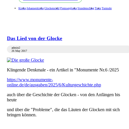
Kirche
Johanneskirche
Glockenstuhl
Premserglocke
Stundenschlag
Turm
Turmuhr
Das Lied von der Glocke
admin2
26 May 2017
Klingende Denkmale - ein Artikel in "Monumente Nr.6 /2025
https://www.monumente-
online.de/de/ausgaben/2025/6/Kulturgeschichte.php
auch über die Geschichte der Glocken - von den Anfängen bis
heute
und über die "Probleme", die das Läuten der Glocken mit sich
bringen können.