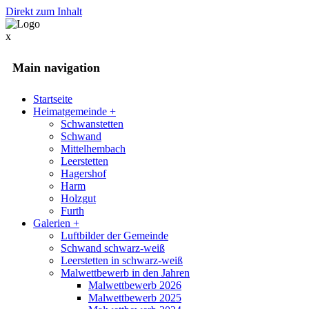
Direkt zum Inhalt
x
Main navigation
Startseite
Heimatgemeinde
+
Schwanstetten
Schwand
Mittelhembach
Leerstetten
Hagershof
Harm
Holzgut
Furth
Galerien
+
Luftbilder der Gemeinde
Schwand schwarz-weiß
Leerstetten in schwarz-weiß
Malwettbewerb in den Jahren
Malwettbewerb 2026
Malwettbewerb 2025