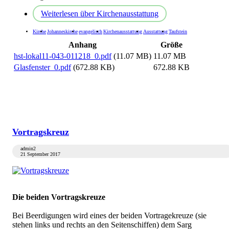
Weiterlesen
über Kirchenausstattung
Kirche
Johanneskirche
evangelisch
Kirchenausstattung
Ausstattung
Taufstein
Anhang
Größe
hst-lokal11-043-011218_0.pdf
(11.07 MB)
11.07 MB
Glasfenster_0.pdf
(672.88 KB)
672.88 KB
Vortragskreuz
admin2
21 September 2017
Die beiden Vortragskreuze
Bei Beerdigungen wird eines der beiden Vortragekreuze (sie
stehen links und rechts an den Seitenschiffen) dem Sarg