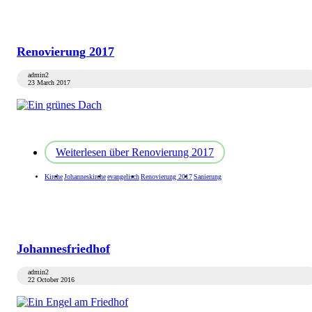
Renovierung 2017
admin2
23 March 2017
Weiterlesen
über Renovierung 2017
Kirche
Johanneskirche
evangelisch
Renovierung 2017
Sanierung
Johannesfriedhof
admin2
22 October 2016