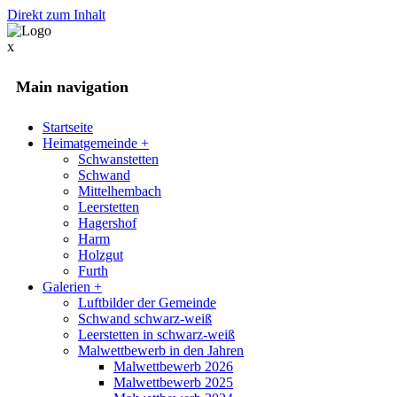
Direkt zum Inhalt
x
Main navigation
Startseite
Heimatgemeinde
+
Schwanstetten
Schwand
Mittelhembach
Leerstetten
Hagershof
Harm
Holzgut
Furth
Galerien
+
Luftbilder der Gemeinde
Schwand schwarz-weiß
Leerstetten in schwarz-weiß
Malwettbewerb in den Jahren
Malwettbewerb 2026
Malwettbewerb 2025