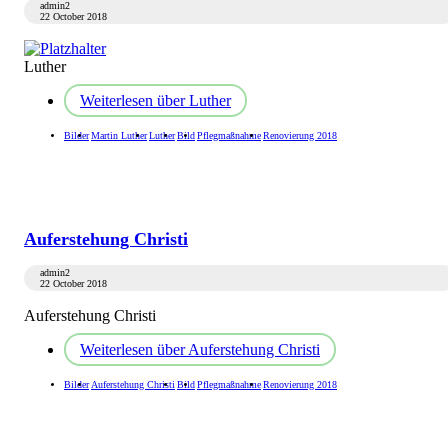
admin2
22 October 2018
Luther
Weiterlesen
über Luther
Bilder
Martin Luther
Luther
Bild
Pflegmaßnahme
Renovierung 2018
Auferstehung Christi
admin2
22 October 2018
Auferstehung Christi
Weiterlesen
über Auferstehung Christi
Bilder
Auferstehung Christi
Bild
Pflegmaßnahme
Renovierung 2018