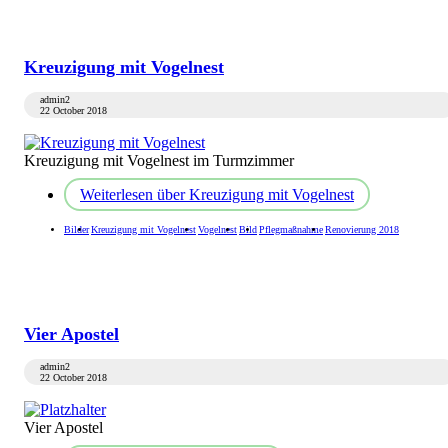
Kreuzigung mit Vogelnest
admin2
22 October 2018
Kreuzigung mit Vogelnest im Turmzimmer
Weiterlesen
über Kreuzigung mit Vogelnest
Bilder
Kreuzigung mit Vogelnest
Vogelnest
Bild
Pflegmaßnahme
Renovierung 2018
Vier Apostel
admin2
22 October 2018
Vier Apostel