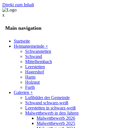
Direkt zum Inhalt
x
Main navigation
Startseite
Heimatgemeinde
+
Schwanstetten
Schwand
Mittelhembach
Leerstetten
Hagershof
Harm
Holzgut
Furth
Galerien
+
Luftbilder der Gemeinde
Schwand schwarz-weiß
Leerstetten in schwarz-weiß
Malwettbewerb in den Jahren
Malwettbewerb 2026
Malwettbewerb 2025