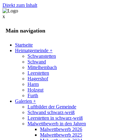
Direkt zum Inhalt
x
Main navigation
Startseite
Heimatgemeinde
+
Schwanstetten
Schwand
Mittelhembach
Leerstetten
Hagershof
Harm
Holzgut
Furth
Galerien
+
Luftbilder der Gemeinde
Schwand schwarz-weiß
Leerstetten in schwarz-weiß
Malwettbewerb in den Jahren
Malwettbewerb 2026
Malwettbewerb 2025