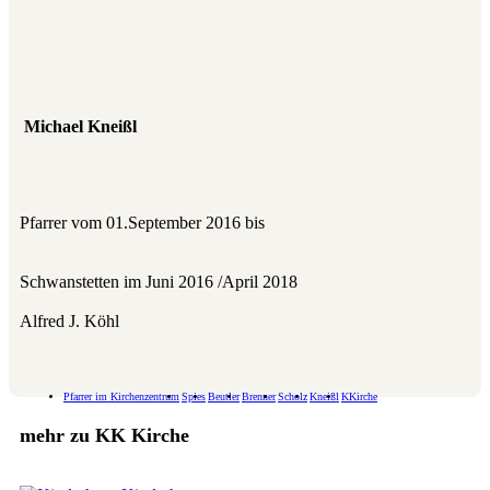
Michael Kneißl
Pfarrer vom 01.September 2016 bis
Schwanstetten im Juni 2016 /April 2018
Alfred J. Köhl
Pfarrer im Kirchenzentrum
Spies
Beutler
Brenner
Scholz
Kneißl
KKirche
mehr zu KK Kirche