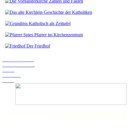
Zahlen und Fakten
Geschichte der Katholiken
Katholisch als Zeittafel
Pfarrer im Kirchenzentrum
Der Friedhof
Schwanstetten.de
Landratsamt Roth
BLFD
Landkarte
Wetter
Der Museumsverein Schwanstetten bedankt sich ganz herzlich bei
seinen Sponsoren, Helfern und Freunden