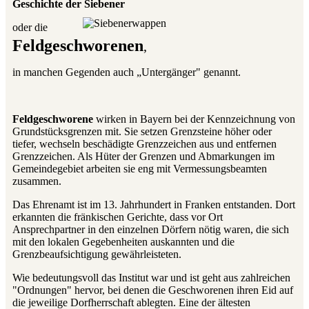
Geschichte der Siebener
oder die
Feldgeschworenen
,
in manchen Gegenden auch „Untergänger" genannt.
Feldgeschworene
wirken in Bayern bei der Kennzeichnung von
Grundstücksgrenzen mit. Sie setzen Grenzsteine höher oder
tiefer, wechseln beschädigte Grenzzeichen aus und entfernen
Grenzzeichen. Als Hüter der Grenzen und Abmarkungen im
Gemeindegebiet arbeiten sie eng mit Vermessungsbeamten
zusammen.
Das Ehrenamt ist im 13. Jahrhundert in Franken entstanden. Dort
erkannten die fränkischen Gerichte, dass vor Ort
Ansprechpartner in den einzelnen Dörfern nötig waren, die sich
mit den lokalen Gegebenheiten auskannten und die
Grenzbeaufsichtigung gewährleisteten.
Wie bedeutungsvoll das Institut war und ist geht aus zahlreichen
"Ordnungen" hervor, bei denen die Geschworenen ihren Eid auf
die jeweilige Dorfherrschaft ablegten. Eine der ältesten