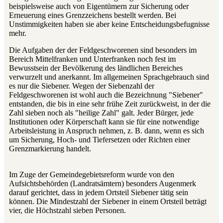
beispielsweise auch von Eigentümern zur Sicherung oder
Erneuerung eines Grenzzeichens bestellt werden. Bei
Unstimmigkeiten haben sie aber keine Entscheidungsbefugnisse
mehr.
Die Aufgaben der der Feldgeschworenen sind besonders im
Bereich Mittelfranken und Unterfranken noch fest im
Bewusstsein der Bevölkerung des ländlichen Bereiches
verwurzelt und anerkannt. Im allgemeinen Sprachgebrauch sind
es nur die Siebener. Wegen der Siebenzahl der
Feldgeschworenen ist wohl auch die Bezeichnung "Siebener"
entstanden, die bis in eine sehr frühe Zeit zurückweist, in der die
Zahl sieben noch als "heilige Zahl" galt. Jeder Bürger, jede
Institutionen oder Körperschaft kann sie für eine notwendige
Arbeitsleistung in Anspruch nehmen, z. B. dann, wenn es sich
um Sicherung, Hoch- und Tiefersetzen oder Richten einer
Grenzmarkierung handelt.
Im Zuge der Gemeindegebietsreform wurde von den
Aufsichtsbehörden (Landratsämtern) besonders Augenmerk
darauf gerichtet, dass in jedem Ortsteil Siebener tätig sein
können. Die Mindestzahl der Siebener in einem Ortsteil beträgt
vier, die Höchstzahl sieben Personen.