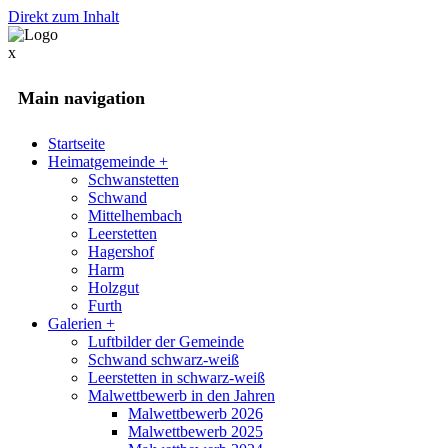
Direkt zum Inhalt
x
Main navigation
Startseite
Heimatgemeinde
+
Schwanstetten
Schwand
Mittelhembach
Leerstetten
Hagershof
Harm
Holzgut
Furth
Galerien
+
Luftbilder der Gemeinde
Schwand schwarz-weiß
Leerstetten in schwarz-weiß
Malwettbewerb in den Jahren
Malwettbewerb 2026
Malwettbewerb 2025