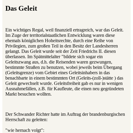
Das Geleit
Ein wichtiges Regal, weil finanziell ertragreich, war das Geleit.
Im Zuge der territorialstaatlichen Entwicklung waren diese
ehemals königlichen Hoheitsrechte, durch eine Reihe von
Privilegien, zum großen Teil in den Besitz der Landesherren
gelangt. Das Geleit wurde seit der Zeit Friedrichs II. diesen
überlassen. Im Spätmittelalter "bildete sich sogar ein
Geleitszwang aus, d.h. die Reisenden waren gezwungen,
bestimmte Straßen zu benutzen, wobei jeweils beim Übergang
(Geleitsgrenze) vom Gebiet eines Geleitsinhabers in das
benachbarte in einem bestimmten Ort (Geleits-(zoll-)stätte ) das
Geleit gewechselt wurde. Geleitsfreiheit gab es nur in wenigen
Ausnahmefällen, z.B. für Kaufleute, die einen neu gegründeten
Markt besuchen wollten.
Der Schwander Richter hatte im Auftrag der brandenburgischen
Herrschaft zu geleiten:
"wie hernach volgt":