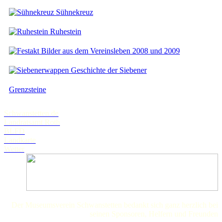
Sühnekreuz
Ruhestein
Bilder aus dem Vereinsleben 2008 und 2009
Geschichte der Siebener
Grenzsteine
Schwanstetten.de
Landratsamt Roth
BLFD
Landkarte
Wetter
Der Museumsverein Schwanstetten bedankt sich ganz herzlich bei
seinen Sponsoren, Helfern und Freunden