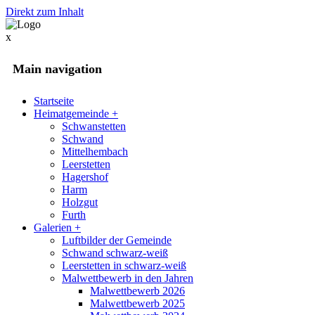
Direkt zum Inhalt
x
Main navigation
Startseite
Heimatgemeinde
+
Schwanstetten
Schwand
Mittelhembach
Leerstetten
Hagershof
Harm
Holzgut
Furth
Galerien
+
Luftbilder der Gemeinde
Schwand schwarz-weiß
Leerstetten in schwarz-weiß
Malwettbewerb in den Jahren
Malwettbewerb 2026
Malwettbewerb 2025