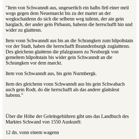
"Item von Schwanndt aus, ungeuerlich ein halbs firtl einer meil
wegs gegen dem Neuemarckt bis zu der marter an der
wegkschaidenn do sich die selbenn weg tailenn, der ain gein
harglach, der ander gein Pirbaum, habenn die herrschafft hin und
wider zu glaittenn.
Item vonn Schwanndt aus bis an die Schrangken zum hilpoltstain
vor der Stadt, haben die herrschafft Branndenburgk zuglaittenn.
Des gleichenn glaittenn die pfalzgrauen zu Neuburgk von
gemeltem hilpoltstain bis wider gein Schwanndt an die
Schrangken vor dem marckt.
Item von Schwanndt aus, bis gein Nurmbergk.
Item des gleichenn vonn Schwanndt aus bis gein Schwabach
auch gein Rodt, do die herrschafft als das andere glaitsleut
habenn."
Über die Höhe der Geleitsgebühren gibt uns das Landbuch des
Marktes Schwand von 1550 Auskunft:
12 dn. vonn einem wagenn