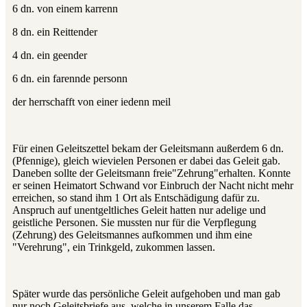
6 dn. von einem karrenn
8 dn. ein Reittender
4 dn. ein geender
6 dn. ein farennde personn
der herrschafft von einer iedenn meil
Für einen Geleitszettel bekam der Geleitsmann außerdem 6 dn.
(Pfennige), gleich wievielen Personen er dabei das Geleit gab.
Daneben sollte der Geleitsmann freie"Zehrung"erhalten. Konnte
er seinen Heimatort Schwand vor Einbruch der Nacht nicht mehr
erreichen, so stand ihm 1 Ort als Entschädigung dafür zu.
Anspruch auf unentgeltliches Geleit hatten nur adelige und
geistliche Personen. Sie mussten nur für die Verpflegung
(Zehrung) des Geleitsmannes aufkommen und ihm eine
"Verehrung", ein Trinkgeld, zukommen lassen.
Später wurde das persönliche Geleit aufgehoben und man gab
nur noch Geleitsbriefe aus, welche in unserem Falle das