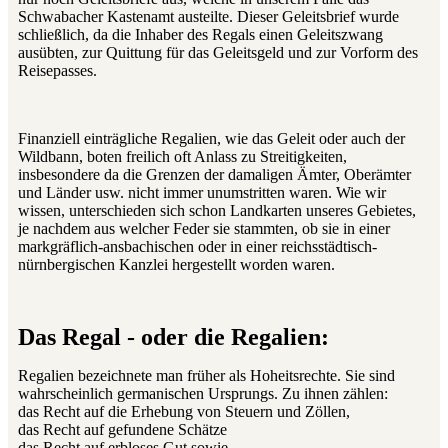
Schwabacher Kastenamt austeilte. Dieser Geleitsbrief wurde
schließlich, da die Inhaber des Regals einen Geleitszwang
ausübten, zur Quittung für das Geleitsgeld und zur Vorform des
Reisepasses.
Finanziell einträgliche Regalien, wie das Geleit oder auch der
Wildbann, boten freilich oft Anlass zu Streitigkeiten,
insbesondere da die Grenzen der damaligen Ämter, Oberämter
und Länder usw. nicht immer unumstritten waren. Wie wir
wissen, unterschieden sich schon Landkarten unseres Gebietes,
je nachdem aus welcher Feder sie stammten, ob sie in einer
markgräflich-ansbachischen oder in einer reichsstädtisch-
nürnbergischen Kanzlei hergestellt worden waren.
Das Regal - oder die Regalien:
Regalien bezeichnete man früher als Hoheitsrechte. Sie sind
wahrscheinlich germanischen Ursprungs. Zu ihnen zählen:
das Recht auf die Erhebung von Steuern und Zöllen,
das Recht auf gefundene Schätze
das Recht auf erbloses Gut sowie