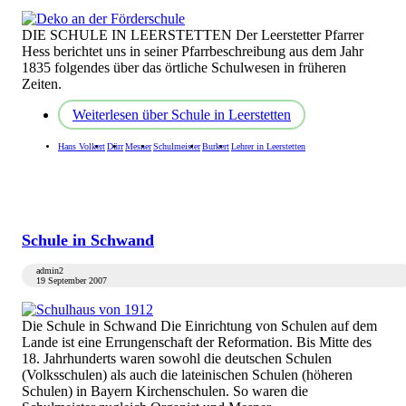
DIE SCHULE IN LEERSTETTEN Der Leerstetter Pfarrer
Hess berichtet uns in seiner Pfarrbeschreibung aus dem Jahr
1835 folgendes über das örtliche Schulwesen in früheren
Zeiten.
Weiterlesen
über Schule in Leerstetten
Hans Volkert
Dürr
Mesner
Schulmeister
Burkert
Lehrer in Leerstetten
Schule in Schwand
admin2
19 September 2007
Die Schule in Schwand Die Einrichtung von Schulen auf dem
Lande ist eine Errungenschaft der Reformation. Bis Mitte des
18. Jahrhunderts waren sowohl die deutschen Schulen
(Volksschulen) als auch die lateinischen Schulen (höheren
Schulen) in Bayern Kirchenschulen. So waren die