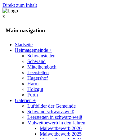
Direkt zum Inhalt
x
Main navigation
Startseite
Heimatgemeinde
+
Schwanstetten
Schwand
Mittelhembach
Leerstetten
Hagershof
Harm
Holzgut
Furth
Galerien
+
Luftbilder der Gemeinde
Schwand schwarz-weiß
Leerstetten in schwarz-weiß
Malwettbewerb in den Jahren
Malwettbewerb 2026
Malwettbewerb 2025