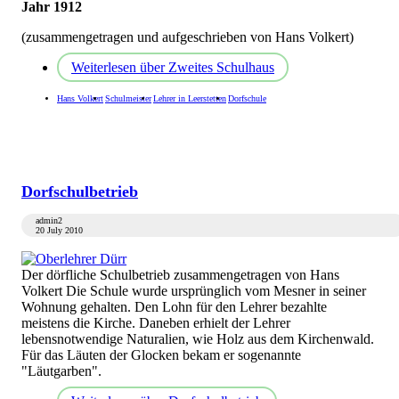
Jahr 1912
(zusammengetragen und aufgeschrieben von Hans Volkert)
Weiterlesen
über Zweites Schulhaus
Hans Volkert
Schulmeister
Lehrer in Leerstetten
Dorfschule
Dorfschulbetrieb
admin2
20 July 2010
Der dörfliche Schulbetrieb zusammengetragen von Hans
Volkert Die Schule wurde ursprünglich vom Mesner in seiner
Wohnung gehalten. Den Lohn für den Lehrer bezahlte
meistens die Kirche. Daneben erhielt der Lehrer
lebensnotwendige Naturalien, wie Holz aus dem Kirchenwald.
Für das Läuten der Glocken bekam er sogenannte
"Läutgarben".