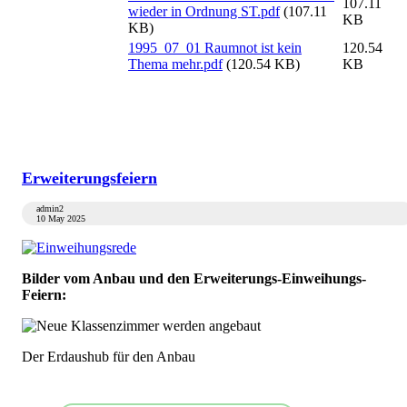
107.11
wieder in Ordnung ST.pdf
(107.11
KB
KB)
1995_07_01 Raumnot ist kein
120.54
Thema mehr.pdf
(120.54 KB)
KB
Erweiterungsfeiern
admin2
10 May 2025
Bilder vom Anbau und den Erweiterungs-Einweihungs-
Feiern:
Der Erdaushub für den Anbau