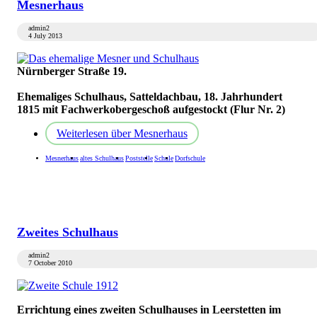
Mesnerhaus
admin2
4 July 2013
Nürnberger Straße 19.
Ehemaliges Schulhaus,
Satteldachbau, 18. Jahrhundert
1815 mit Fachwerkobergeschoß aufgestockt (Flur Nr. 2)
Weiterlesen
über Mesnerhaus
Mesnerhaus
altes Schulhaus
Poststelle
Schule
Dorfschule
Zweites Schulhaus
admin2
7 October 2010
Errichtung eines zweiten Schulhauses in Leerstetten im