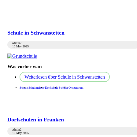
Schule in Schwanstetten
admin2
10 May 2025
Was vorher war:
Weiterlesen
über Schule in Schwanstetten
Schule
Schulmeister
Dorfschule
Schüler
Ortszentrum
Dorfschulen in Franken
admin2
10 May 2025