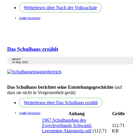
Weiterlesen
über Nach der Volksschule
Schule
Dorfschule
Das Schulhaus erzählt
admin2
10 May 2025
Das Schulhaus berichtet seine Entstehungsgeschichte
(auf
dass sie nicht in Vergessenheit gerät)
Weiterlesen
über Das Schulhaus erzählt
Anhang
Größe
Schule
Dorfschule
1967.Schulhausbau des
Zweckverbands Schwand-
112.71
Leerstetten Aktennotiz.pdf
(112.71
KB