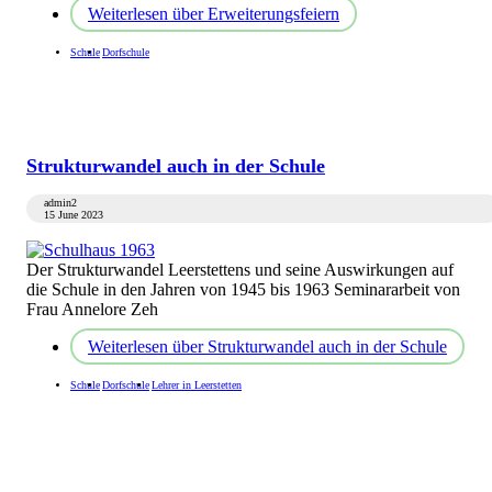
Weiterlesen
über Erweiterungsfeiern
Schule
Dorfschule
Strukturwandel auch in der Schule
admin2
15 June 2023
Der Strukturwandel Leerstettens und seine Auswirkungen auf
die Schule in den Jahren von 1945 bis 1963 Seminararbeit von
Frau Annelore Zeh
Weiterlesen
über Strukturwandel auch in der Schule
Schule
Dorfschule
Lehrer in Leerstetten