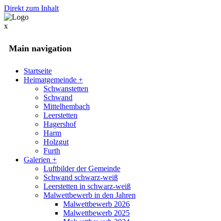
Direkt zum Inhalt
x
Main navigation
Startseite
Heimatgemeinde
+
Schwanstetten
Schwand
Mittelhembach
Leerstetten
Hagershof
Harm
Holzgut
Furth
Galerien
+
Luftbilder der Gemeinde
Schwand schwarz-weiß
Leerstetten in schwarz-weiß
Malwettbewerb in den Jahren
Malwettbewerb 2026
Malwettbewerb 2025