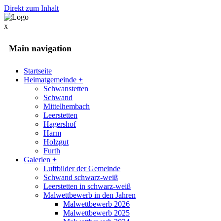
Direkt zum Inhalt
x
Main navigation
Startseite
Heimatgemeinde
+
Schwanstetten
Schwand
Mittelhembach
Leerstetten
Hagershof
Harm
Holzgut
Furth
Galerien
+
Luftbilder der Gemeinde
Schwand schwarz-weiß
Leerstetten in schwarz-weiß
Malwettbewerb in den Jahren
Malwettbewerb 2026
Malwettbewerb 2025