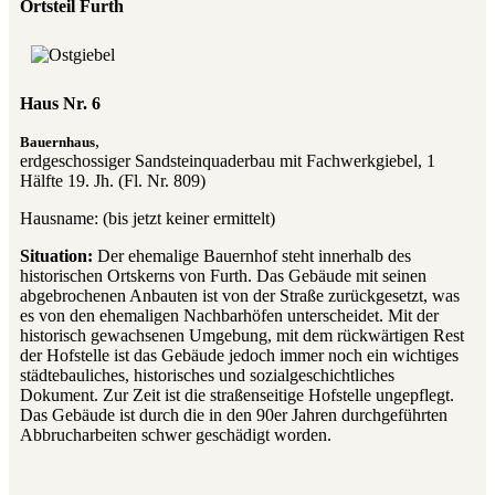
Ortsteil Furth
Haus Nr. 6
,
Bauernhaus
erdgeschossiger Sandsteinquaderbau mit Fachwerkgiebel, 1
Hälfte 19. Jh. (Fl. Nr. 809)
Hausname: (bis jetzt keiner ermittelt)
Situation:
Der ehemalige Bauernhof steht innerhalb des
historischen Ortskerns von Furth. Das Gebäude mit seinen
abgebrochenen Anbauten ist von der Straße zurückgesetzt, was
es von den ehemaligen Nachbarhöfen unterscheidet. Mit der
historisch gewachsenen Umgebung, mit dem rückwärtigen Rest
der Hofstelle ist das Gebäude jedoch immer noch ein wichtiges
städtebauliches, historisches und sozialgeschichtliches
Dokument. Zur Zeit ist die straßenseitige Hofstelle ungepflegt.
Das Gebäude ist durch die in den 90er Jahren durchgeführten
Abbrucharbeiten schwer geschädigt worden.