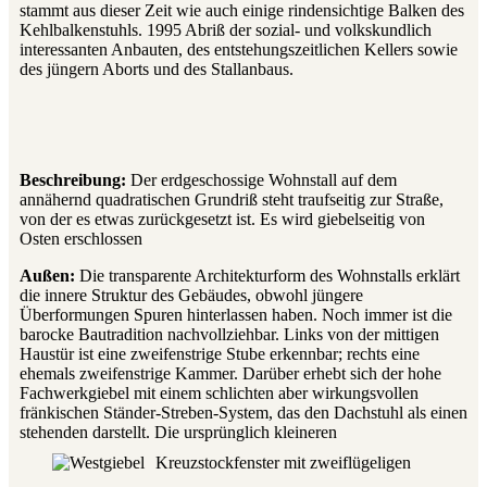
stammt aus dieser Zeit wie auch einige rindensichtige Balken des
Kehlbalkenstuhls. 1995 Abriß der sozial- und volkskundlich
interessanten Anbauten, des entstehungszeitlichen Kellers sowie
des jüngern Aborts und des Stallanbaus.
Beschreibung:
Der erdgeschossige Wohnstall auf dem
annähernd quadratischen Grundriß steht traufseitig zur Straße,
von der es etwas zurückgesetzt ist. Es wird giebelseitig von
Osten erschlossen
Außen:
Die transparente Architekturform des Wohnstalls erklärt
die innere Struktur des Gebäudes, obwohl jüngere
Überformungen Spuren hinterlassen haben. Noch immer ist die
barocke Bautradition nachvollziehbar. Links von der mittigen
Haustür ist eine zweifenstrige Stube erkennbar; rechts eine
ehemals zweifenstrige Kammer. Darüber erhebt sich der hohe
Fachwerkgiebel mit einem schlichten aber wirkungsvollen
fränkischen Ständer-Streben-System, das den Dachstuhl als einen
stehenden darstellt. Die ursprünglich kleineren
Kreuzstockfenster mit zweiflügeligen