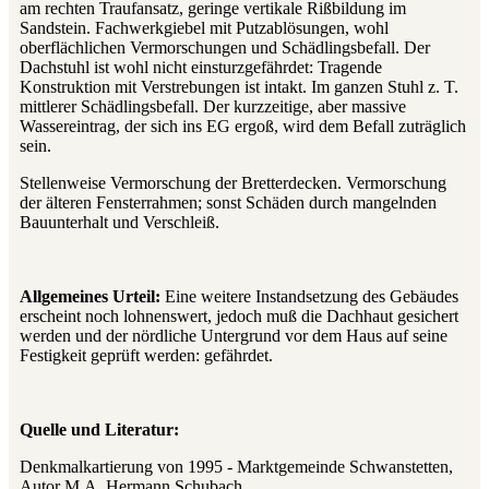
am rechten Traufansatz, geringe vertikale Rißbildung im
Sandstein. Fachwerkgiebel mit Putzablösungen, wohl
oberflächlichen Vermorschungen und Schädlingsbefall. Der
Dachstuhl ist wohl nicht einsturzgefährdet: Tragende
Konstruktion mit Verstrebungen ist intakt. Im ganzen Stuhl z. T.
mittlerer Schädlingsbefall. Der kurzzeitige, aber massive
Wassereintrag, der sich ins EG ergoß, wird dem Befall zuträglich
sein.
Stellenweise Vermorschung der Bretterdecken. Vermorschung
der älteren Fensterrahmen; sonst Schäden durch mangelnden
Bauunterhalt und Verschleiß.
Allgemeines Urteil:
Eine weitere Instandsetzung des Gebäudes
erscheint noch lohnenswert, jedoch muß die Dachhaut gesichert
werden und der nördliche Untergrund vor dem Haus auf seine
Festigkeit geprüft werden: gefährdet.
Quelle und Literatur:
Denkmalkartierung von 1995 - Marktgemeinde Schwanstetten,
Autor M.A. Hermann Schubach