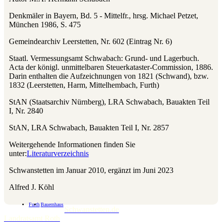
Denkmäler in Bayern, Bd. 5 - Mittelfr., hrsg. Michael Petzet,
München 1986, S. 475
Gemeindearchiv Leerstetten, Nr. 602 (Eintrag Nr. 6)
Staatl. Vermessungsamt Schwabach: Grund- und Lagerbuch.
Acta der königl. unmittelbaren Steuerkataster-Commission, 1886.
Darin enthalten die Aufzeichnungen von 1821 (Schwand), bzw.
1832 (Leerstetten, Harm, Mittelhembach, Furth)
StAN (Staatsarchiv Nürnberg), LRA Schwabach, Bauakten Teil
I, Nr. 2840
StAN, LRA Schwabach, Bauakten Teil I, Nr. 2857
Weitergehende Informationen finden Sie
unter:
Literaturverzeichnis
Schwanstetten im Januar 2010, ergänzt im Juni 2023
Alfred J. Köhl
Furth
Bauernhaus
Schwanstetten.de
Landratsamt Roth