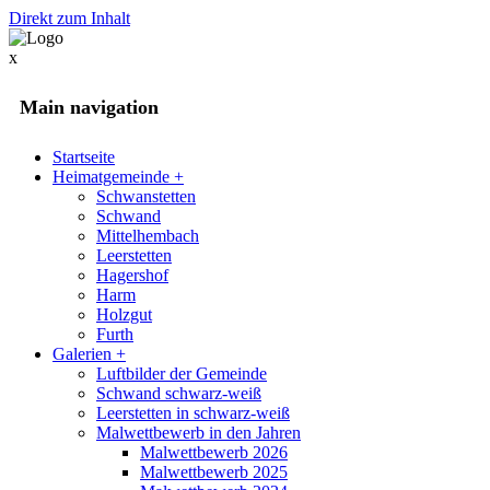
Direkt zum Inhalt
x
Main navigation
Startseite
Heimatgemeinde
+
Schwanstetten
Schwand
Mittelhembach
Leerstetten
Hagershof
Harm
Holzgut
Furth
Galerien
+
Luftbilder der Gemeinde
Schwand schwarz-weiß
Leerstetten in schwarz-weiß
Malwettbewerb in den Jahren
Malwettbewerb 2026
Malwettbewerb 2025