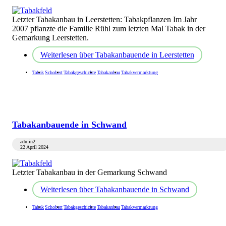
Letzter Tabakanbau in Leerstetten: Tabakpflanzen Im Jahr
2007 pflanzte die Familie Rühl zum letzten Mal Tabak in der
Gemarkung Leerstetten.
Weiterlesen
über Tabakanbauende in Leerstetten
Tabak
Schobert
Tabakgeschichte
Tabakanbau
Tabakvermarktung
Tabakanbauende in Schwand
admin2
22 April 2024
Letzter Tabakanbau in der Gemarkung Schwand
Weiterlesen
über Tabakanbauende in Schwand
Tabak
Schobert
Tabakgeschichte
Tabakanbau
Tabakvermarktung