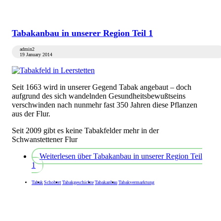
Tabakanbau in unserer Region Teil 1
admin2
19 January 2014
Seit 1663 wird in unserer Gegend Tabak angebaut – doch
aufgrund des sich wandelnden Gesundheitsbewußtseins
verschwinden nach nunmehr fast 350 Jahren diese Pflanzen
aus der Flur.
Seit 2009 gibt es keine Tabakfelder mehr in der
Schwanstettener Flur
Weiterlesen
über Tabakanbau in unserer Region Teil
1
Tabak
Schobert
Tabakgeschichte
Tabakanbau
Tabakvermarktung