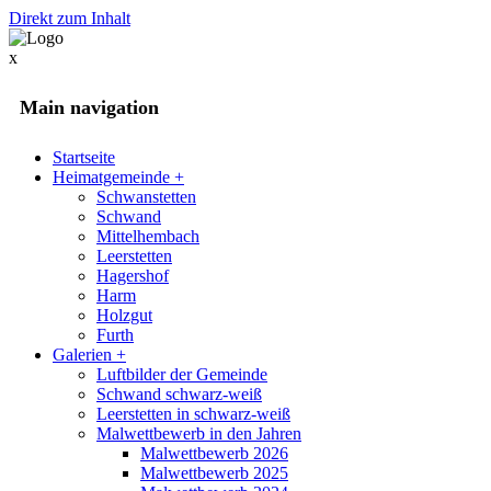
Direkt zum Inhalt
x
Main navigation
Startseite
Heimatgemeinde
+
Schwanstetten
Schwand
Mittelhembach
Leerstetten
Hagershof
Harm
Holzgut
Furth
Galerien
+
Luftbilder der Gemeinde
Schwand schwarz-weiß
Leerstetten in schwarz-weiß
Malwettbewerb in den Jahren
Malwettbewerb 2026
Malwettbewerb 2025