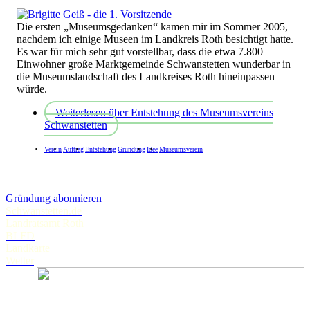
Die ersten „Museumsgedanken“ kamen mir im Sommer 2005,
nachdem ich einige Museen im Landkreis Roth besichtigt hatte.
Es war für mich sehr gut vorstellbar, dass die etwa 7.800
Einwohner große Marktgemeinde Schwanstetten wunderbar in
die Museumslandschaft des Landkreises Roth hineinpassen
würde.
Weiterlesen
über Entstehung des Museumsvereins
Schwanstetten
Verein
Auftrag
Entstehung
Gründung
Idee
Museumsverein
Gründung abonnieren
Schwanstetten.de
Landratsamt Roth
BLFD
Landkarte
Wetter