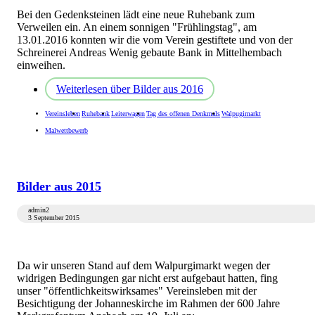
Bei den Gedenksteinen lädt eine neue Ruhebank zum
Verweilen ein. An einem sonnigen "Frühlingstag", am
13.01.2016 konnten wir die vom Verein gestiftete und von der
Schreinerei Andreas Wenig gebaute Bank in Mittelhembach
einweihen.
Weiterlesen
über Bilder aus 2016
Vereinsleben
Ruhebank
Leiterwagen
Tag des offenen Denkmals
Walpugimarkt
Malwettbewerb
Bilder aus 2015
admin2
3 September 2015
Da wir unseren Stand auf dem Walpurgimarkt wegen der
widrigen Bedingungen gar nicht erst aufgebaut hatten, fing
unser "öffentlichkeitswirksames" Vereinsleben mit der
Besichtigung der Johanneskirche im Rahmen der 600 Jahre