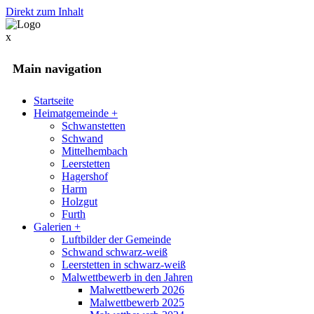
Direkt zum Inhalt
x
Main navigation
Startseite
Heimatgemeinde
+
Schwanstetten
Schwand
Mittelhembach
Leerstetten
Hagershof
Harm
Holzgut
Furth
Galerien
+
Luftbilder der Gemeinde
Schwand schwarz-weiß
Leerstetten in schwarz-weiß
Malwettbewerb in den Jahren
Malwettbewerb 2026
Malwettbewerb 2025