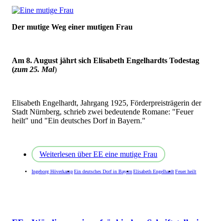
Der mutige Weg einer mutigen Frau
Am 8. August jährt sich Elisabeth Engelhardts Todestag
(
zum 25. Mal
)
Elisabeth Engelhardt, Jahrgang 1925, Förderpreisträgerin der
Stadt Nürnberg, schrieb zwei bedeutende Romane: "Feuer
heilt" und "Ein deutsches Dorf in Bayern."
Weiterlesen
über EE eine mutige Frau
Ingeborg Höverkamp
Ein deutsches Dorf in Bayern
Elisabeth Engelhardt
Feuer heilt