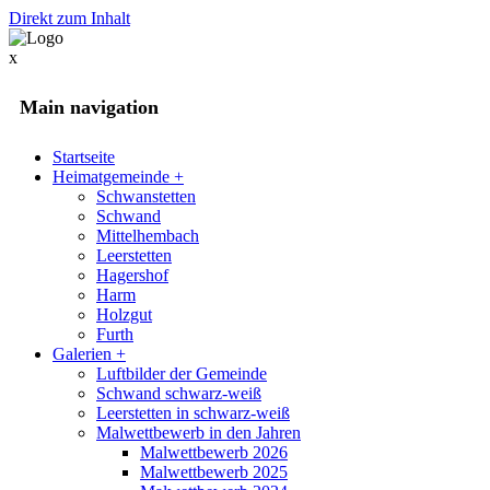
Direkt zum Inhalt
x
Main navigation
Startseite
Heimatgemeinde
+
Schwanstetten
Schwand
Mittelhembach
Leerstetten
Hagershof
Harm
Holzgut
Furth
Galerien
+
Luftbilder der Gemeinde
Schwand schwarz-weiß
Leerstetten in schwarz-weiß
Malwettbewerb in den Jahren
Malwettbewerb 2026
Malwettbewerb 2025