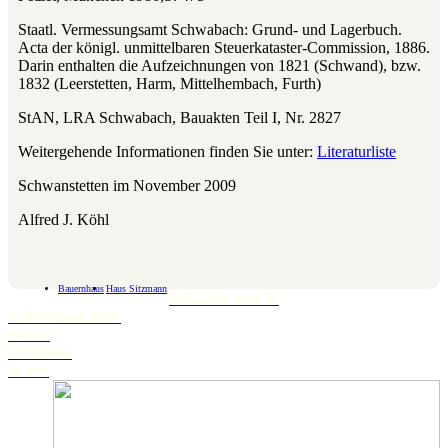
Staatl. Vermessungsamt Schwabach: Grund- und Lagerbuch.
Acta der königl. unmittelbaren Steuerkataster-Commission, 1886.
Darin enthalten die Aufzeichnungen von 1821 (Schwand), bzw.
1832 (Leerstetten, Harm, Mittelhembach, Furth)
StAN, LRA Schwabach, Bauakten Teil I, Nr. 2827
Weitergehende Informationen finden Sie unter:
Literaturliste
Schwanstetten im November 2009
Alfred J. Köhl
Bauernhaus
Haus Sitzmann
Schwanstetten.de
Landratsamt Roth
BLFD
Landkarte
Wetter