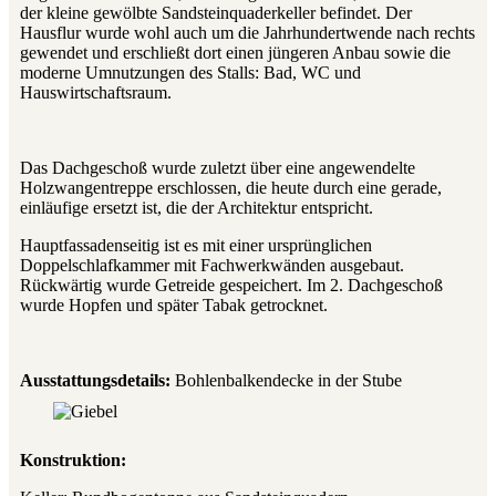
der kleine gewölbte Sandsteinquaderkeller befindet. Der
Hausflur wurde wohl auch um die Jahrhundertwende nach rechts
gewendet und erschließt dort einen jüngeren Anbau sowie die
moderne Umnutzungen des Stalls: Bad, WC und
Hauswirtschaftsraum.
Das Dachgeschoß wurde zuletzt über eine angewendelte
Holzwangentreppe erschlossen, die heute durch eine gerade,
einläufige ersetzt ist, die der Architektur entspricht.
Hauptfassadenseitig ist es mit einer ursprünglichen
Doppelschlafkammer mit Fachwerkwänden ausgebaut.
Rückwärtig wurde Getreide gespeichert. Im 2. Dachgeschoß
wurde Hopfen und später Tabak getrocknet.
Ausstattungsdetails:
Bohlenbalkendecke in der Stube
Konstruktion: