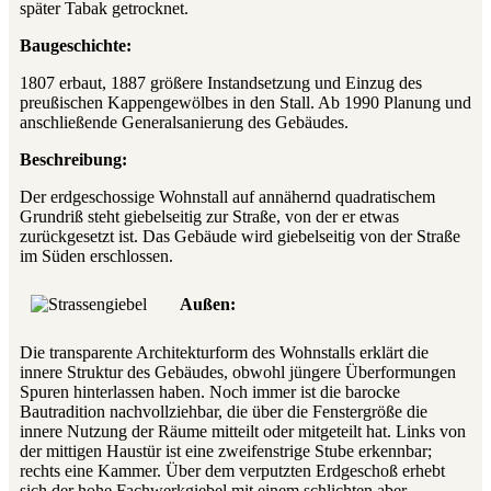
später Tabak getrocknet.
Baugeschichte:
1807 erbaut, 1887 größere Instandsetzung und Einzug des
preußischen Kappengewölbes in den Stall. Ab 1990 Planung und
anschließende Generalsanierung des Gebäudes.
Beschreibung:
Der erdgeschossige Wohnstall auf annähernd quadratischem
Grundriß steht giebelseitig zur Straße, von der er etwas
zurückgesetzt ist. Das Gebäude wird giebelseitig von der Straße
im Süden erschlossen.
Außen:
Die transparente Architekturform des Wohnstalls erklärt die
innere Struktur des Gebäudes, obwohl jüngere Überformungen
Spuren hinterlassen haben. Noch immer ist die barocke
Bautradition nachvollziehbar, die über die Fenstergröße die
innere Nutzung der Räume mitteilt oder mitgeteilt hat. Links von
der mittigen Haustür ist eine zweifenstrige Stube erkennbar;
rechts eine Kammer. Über dem verputzten Erdgeschoß erhebt
sich der hohe Fachwerkgiebel mit einem schlichten aber