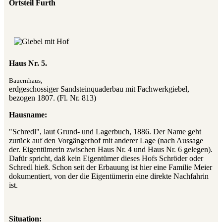
Ortsteil Furth
Haus Nr. 5.
,
Bauernhaus
erdgeschossiger Sandsteinquaderbau mit Fachwerkgiebel,
bezogen 1807. (Fl. Nr. 813)
Hausname:
"Schredl", laut Grund- und Lagerbuch, 1886. Der Name geht
zurück auf den Vorgängerhof mit anderer Lage (nach Aussage
der. Eigentümerin zwischen Haus Nr. 4 und Haus Nr. 6 gelegen).
Dafür spricht, daß kein Eigentümer dieses Hofs Schröder oder
Schredl hieß. Schon seit der Erbauung ist hier eine Familie Meier
dokumentiert, von der die Eigentümerin eine direkte Nachfahrin
ist.
Situation: