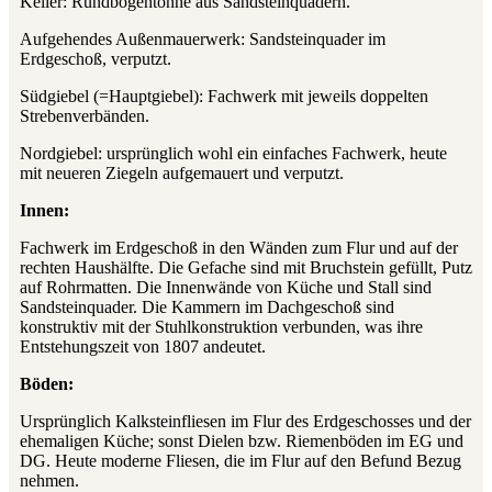
Keller: Rundbogentonne aus Sandsteinquadern.
Aufgehendes Außenmauerwerk: Sandsteinquader im
Erdgeschoß, verputzt.
Südgiebel (=Hauptgiebel): Fachwerk mit jeweils doppelten
Strebenverbänden.
Nordgiebel: ursprünglich wohl ein einfaches Fachwerk, heute
mit neueren Ziegeln aufgemauert und verputzt.
Innen:
Fachwerk im Erdgeschoß in den Wänden zum Flur und auf der
rechten Haushälfte. Die Gefache sind mit Bruchstein gefüllt, Putz
auf Rohrmatten. Die Innenwände von Küche und Stall sind
Sandsteinquader. Die Kammern im Dachgeschoß sind
konstruktiv mit der Stuhlkonstruktion verbunden, was ihre
Entstehungszeit von 1807 andeutet.
Böden:
Ursprünglich Kalksteinfliesen im Flur des Erdgeschosses und der
ehemaligen Küche; sonst Dielen bzw. Riemenböden im EG und
DG. Heute moderne Fliesen, die im Flur auf den Befund Bezug
nehmen.