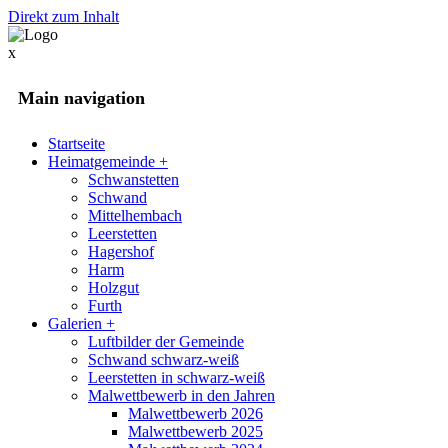
Direkt zum Inhalt
x
Main navigation
Startseite
Heimatgemeinde
+
Schwanstetten
Schwand
Mittelhembach
Leerstetten
Hagershof
Harm
Holzgut
Furth
Galerien
+
Luftbilder der Gemeinde
Schwand schwarz-weiß
Leerstetten in schwarz-weiß
Malwettbewerb in den Jahren
Malwettbewerb 2026
Malwettbewerb 2025