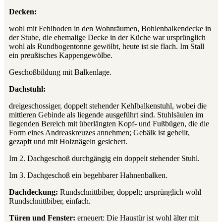
Decken:
wohl mit Fehlboden in den Wohnräumen, Bohlenbalkendecke in
der Stube, die ehemalige Decke in der Küche war ursprünglich
wohl als Rundbogentonne gewölbt, heute ist sie flach. Im Stall
ein preußisches Kappengewölbe.
Geschoßbildung mit Balkenlage.
Dachstuhl:
dreigeschossiger, doppelt stehender Kehlbalkenstuhl, wobei die
mittleren Gebinde als liegende ausgeführt sind. Stuhlsäulen im
liegenden Bereich mit überlängten Kopf- und Fußbügen, die die
Form eines Andreaskreuzes annehmen; Gebälk ist gebeilt,
gezapft und mit Holznägeln gesichert.
Im 2. Dachgeschoß durchgängig ein doppelt stehender Stuhl.
Im 3. Dachgeschoß ein begehbarer Hahnenbalken.
Dachdeckung:
Rundschnittbiber, doppelt; ursprünglich wohl
Rundschnittbiber, einfach.
Türen und Fenster:
erneuert: Die Haustür ist wohl älter mit