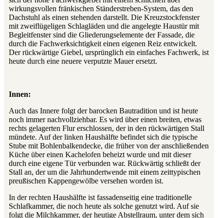
wirkungsvollen fränkischen Ständerstreben-System, das den
Dachstuhl als einen stehenden darstellt. Die Kreuzstockfenster
mit zweiflügeligen Schlagläden und die angelegte Haustür mit
Begleitfenster sind die Gliederungselemente der Fassade, die
durch die Fachwerksichtigkeit einen eigenen Reiz entwickelt.
Der rückwärtige Giebel, ursprünglich ein einfaches Fachwerk, ist
heute durch eine neuere verputzte Mauer ersetzt.
Innen:
Auch das Innere folgt der barocken Bautradition und ist heute
noch immer nachvollziehbar. Es wird über einen breiten, etwas
rechts gelagerten Flur erschlossen, der in den rückwärtigen Stall
mündete. Auf der linken Haushälfte befindet sich die typische
Stube mit Bohlenbalkendecke, die früher von der anschließenden
Küche über einen Kachelofen beheizt wurde und mit dieser
durch eine eigene Tür verbunden war. Rückwärtig schließt der
Stall an, der um die Jahrhundertwende mit einem zeittypischen
preußischen Kappengewölbe versehen worden ist.
In der rechten Haushälfte ist fassadenseitig eine traditionelle
Schlafkammer, die noch heute als solche genutzt wird. Auf sie
folgt die Milchkammer, der heutige Abstellraum, unter dem sich