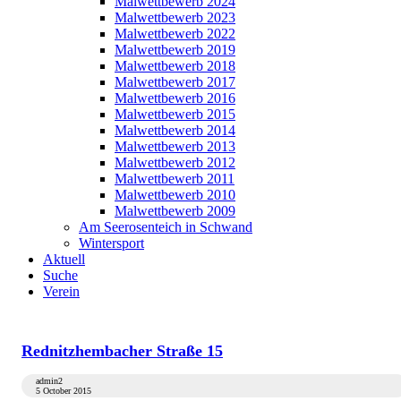
Malwettbewerb 2024
Malwettbewerb 2023
Malwettbewerb 2022
Malwettbewerb 2019
Malwettbewerb 2018
Malwettbewerb 2017
Malwettbewerb 2016
Malwettbewerb 2015
Malwettbewerb 2014
Malwettbewerb 2013
Malwettbewerb 2012
Malwettbewerb 2011
Malwettbewerb 2010
Malwettbewerb 2009
Am Seerosenteich in Schwand
Wintersport
Aktuell
Suche
Verein
Rednitzhembacher Straße 15
admin2
5 October 2015