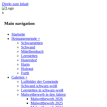
Direkt zum Inhalt
x
Main navigation
Startseite
Heimatgemeinde
+
Schwanstetten
Schwand
Mittelhembach
Leerstetten
Hagershof
Harm
Holzgut
Furth
Galerien
+
Luftbilder der Gemeinde
Schwand schwarz-weiß
Leerstetten in schwarz-weiß
Malwettbewerb in den Jahren
Malwettbewerb 2026
Malwettbewerb 2025