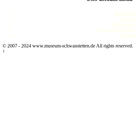
Impressum
Service
Datenschutz
Literaturverzeichnis
Termine
© 2007 - 2024 www.museum-schwanstetten.de All rights reserved.
↑