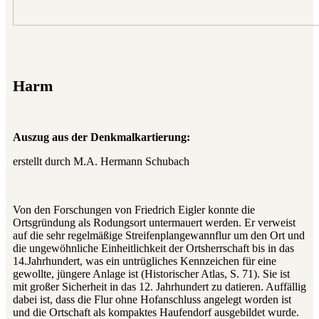
Harm
Auszug aus der Denkmalkartierung:
erstellt durch M.A. Hermann Schubach
Von den Forschungen von Friedrich Eigler konnte die
Ortsgründung als Rodungsort untermauert werden. Er verweist
auf die sehr regelmäßige Streifenplangewannflur um den Ort und
die ungewöhnliche Einheitlichkeit der Ortsherrschaft bis in das
14.Jahrhundert, was ein untrügliches Kennzeichen für eine
gewollte, jüngere Anlage ist (Historischer Atlas, S. 71). Sie ist
mit großer Sicherheit in das 12. Jahrhundert zu datieren. Auffällig
dabei ist, dass die Flur ohne Hofanschluss angelegt worden ist
und die Ortschaft als kompaktes Haufendorf ausgebildet wurde.