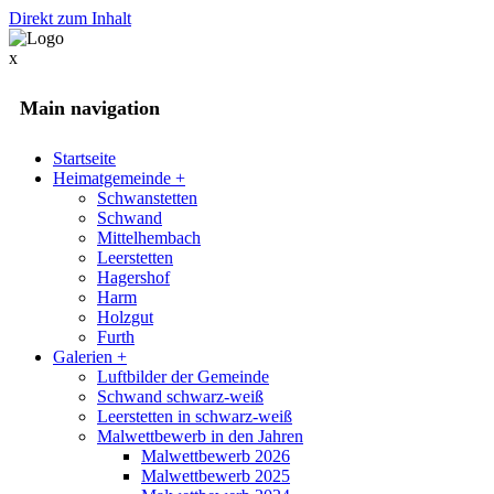
Direkt zum Inhalt
x
Main navigation
Startseite
Heimatgemeinde
+
Schwanstetten
Schwand
Mittelhembach
Leerstetten
Hagershof
Harm
Holzgut
Furth
Galerien
+
Luftbilder der Gemeinde
Schwand schwarz-weiß
Leerstetten in schwarz-weiß
Malwettbewerb in den Jahren
Malwettbewerb 2026
Malwettbewerb 2025