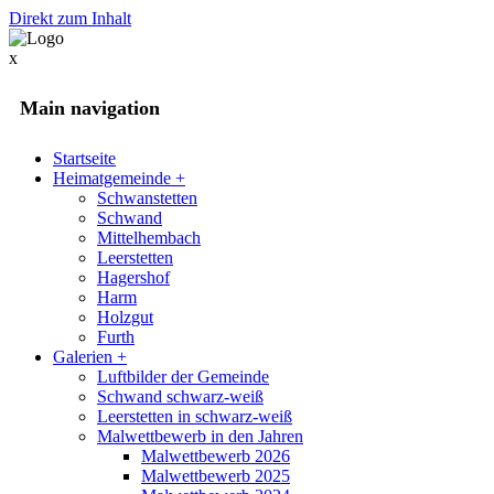
Direkt zum Inhalt
x
Main navigation
Startseite
Heimatgemeinde
+
Schwanstetten
Schwand
Mittelhembach
Leerstetten
Hagershof
Harm
Holzgut
Furth
Galerien
+
Luftbilder der Gemeinde
Schwand schwarz-weiß
Leerstetten in schwarz-weiß
Malwettbewerb in den Jahren
Malwettbewerb 2026
Malwettbewerb 2025