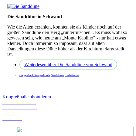
Die Sanddüne in Schwand
Wie die Alten erzählen, konnten sie als Kinder noch auf der
großen Sanddüne den Berg „runterrutschen". Es muss wohl so
gewesen sein, wie heute am „Monte Kaolino" - nur halt etwas
kleiner. Doch immerhin so imposant, dass auf alten
Darstellungen diese Düne höher als der Kirchturm dargestellt
ist.
Weiterlesen
über Die Sanddüne von Schwand
Galgenbuck
Kongreßhalle
Sandduene
Skelettreste
Kongreßhalle abonnieren
Schwanstetten.de
Landratsamt Roth
BLFD
Landkarte
Wetter