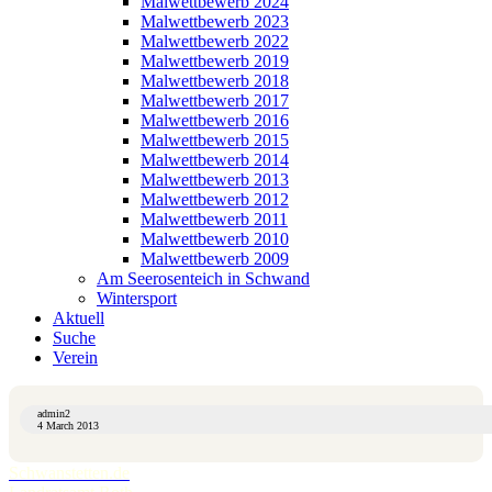
Malwettbewerb 2024
Malwettbewerb 2023
Malwettbewerb 2022
Malwettbewerb 2019
Malwettbewerb 2018
Malwettbewerb 2017
Malwettbewerb 2016
Malwettbewerb 2015
Malwettbewerb 2014
Malwettbewerb 2013
Malwettbewerb 2012
Malwettbewerb 2011
Malwettbewerb 2010
Malwettbewerb 2009
Am Seerosenteich in Schwand
Wintersport
Aktuell
Suche
Verein
admin2
4 March 2013
Schwanstetten.de