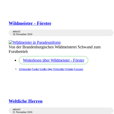
Wildmeister - Förster
admin2
18 November 2016
Von der Brandenburgischen Wildmeisterei Schwand zum
Forstbetrieb
Weiterlesen
über Wildmeister - Förster
Wildmeister
Förster
Streifer
Jäger
Wildschütz
Wilderer
Forstamt
Weltliche Herren
admin2
21 November 2016