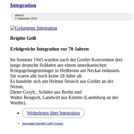
Integration
admin2
5 September 2016
Brigitte Geiß
Erfolgreiche Integration vor 70 Jahren
Im Sommer 1945 wurden nach der Genfer Konvention drei
junge deutsche Soldaten aus einem amerikanischen
Kriegsgefangenenlager in Heilbronn am Neckar entlassen.
Sie waren alle noch keine 18 Jahre alt.
Es handelte sich um Helmut Stroech aus Görlitz an der
Neisse,
Dieter Grzyb , Schüler aus Berlin und
Walter Bengsch, Landwirt aus Küstrin (Landsberg an der
Warthe).
Weiterlesen
über Integration
Integration
Bengsch
Grzyb
Stroech