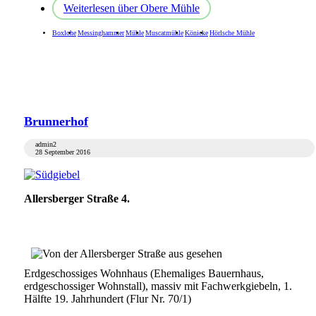
Weiterlesen
über Obere Mühle
Boxlohe
Messinghammer
Mühle
Muscatmühle
Könicke
Hörlsche Mühle
Brunnerhof
admin2
28 September 2016
Allersberger Straße 4.
Erdgeschossiges Wohnhaus (Ehemaliges Bauernhaus,
erdgeschossiger Wohnstall), massiv mit Fachwerkgiebeln, 1.
Hälfte 19. Jahrhundert (Flur Nr. 70/1)