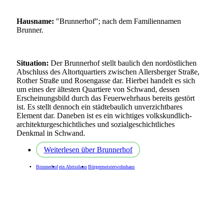
Hausname:
"Brunnerhof"; nach dem Familiennamen
Brunner.
Situation:
Der Brunnerhof stellt baulich den nordöstlichen
Abschluss des Altortquartiers zwischen Allersberger Straße,
Rother Straße und Rosengasse dar. Hierbei handelt es sich
um eines der ältesten Quartiere von Schwand, dessen
Erscheinungsbild durch das Feuerwehrhaus bereits gestört
ist. Es stellt dennoch ein städtebaulich unverzichtbares
Element dar. Daneben ist es ein wichtiges volkskundlich-
architekturgeschichtliches und sozialgeschichtliches
Denkmal in Schwand.
Weiterlesen
über Brunnerhof
Brunnerhof
ein Abrisshaus
Bürgermeisterwohnhaus