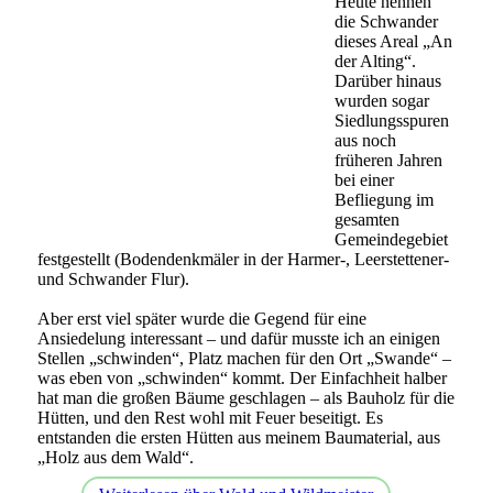
Heute nenn
en
die Schwander
dieses Areal „An
der Alting“.
Darüber hinaus
wurden sogar
Siedlungsspuren
aus noch
früheren Jahren
bei einer
Befliegung im
gesamten
Gemeindegebiet
festgestellt (Bodendenkmäler in der Harmer-, Leerstettener-
und Schwander Flur).
Aber erst viel später wurde die Gegend für eine
Ansiedelung interessant – und dafür musste ich an einigen
Stellen „schwinden“, Platz machen für den Ort „Swande“ –
was eben von „schwinden“ kommt. Der Einfachheit halber
hat man die großen Bäume geschlagen – als Bauholz für die
Hütten, und den Rest wohl mit Feuer beseitigt. Es
entstanden die ersten Hütten aus meinem Baumaterial, aus
„Holz aus dem Wald“.