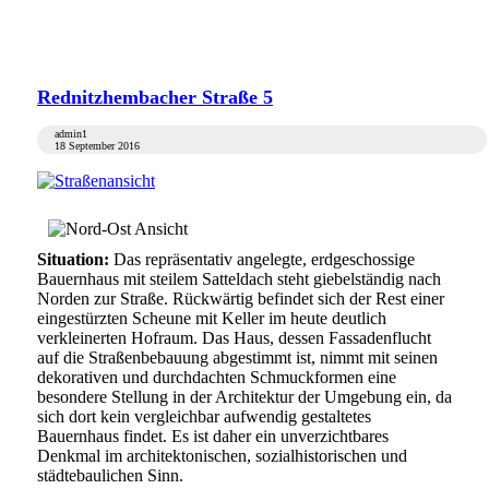
Rednitzhembacher Straße 5
admin1
18 September 2016
Situation:
Das repräsentativ angelegte, erdgeschossige
Bauernhaus mit steilem Satteldach steht giebelständig nach
Norden zur Straße. Rückwärtig befindet sich der Rest einer
eingestürzten Scheune mit Keller im heute deutlich
verkleinerten Hofraum. Das Haus, dessen Fassadenflucht
auf die Straßenbebauung abgestimmt ist, nimmt mit seinen
dekorativen und durchdachten Schmuckformen eine
besondere Stellung in der Architektur der Umgebung ein, da
sich dort kein vergleichbar aufwendig gestaltetes
Bauernhaus findet. Es ist daher ein unverzichtbares
Denkmal im architektonischen, sozialhistorischen und
städtebaulichen Sinn.