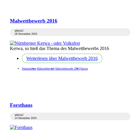
Malwettbewerb 2016
admin2
28 November 2016
Kerwa, so hieß das Thema des Malwettbewerbs 2016
Weiterlesen
über Malwettbewerb 2016
Vereinsleben
Malwettbewerb
Malwettbewerb 2016
Kerwa
Forsthaus
admin2
14 December 2016