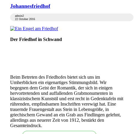
Johannesfriedhof
admin2
22 October 2016
Der Friedhof in Schwand
Beim Betreten des Friedhofes bietet sich uns im
Umherblicken ein eigenartiges Stimmungsbild. Wir
begegnen dem Geist der Romantik, der sich in einigen
hervortretenden und auffallenden Grabmonumenten in
klassizistischem Kunststil und erst recht in Gedenktafeln mit
rührenden, empfindsamen Inschriften verewigt hat. Eine
trauernde Frauengestalt aus Stein in Lebensgröße, in
griechischem Gewand an ein Grab aus Findlingen gelehnt,
allerdings aus neuerer Zeit von 1912, bestärkt den
Gesamteindruck.