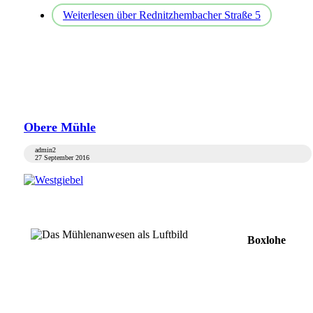
Weiterlesen
über Rednitzhembacher Straße 5
Obere Mühle
admin2
27 September 2016
Boxlohe