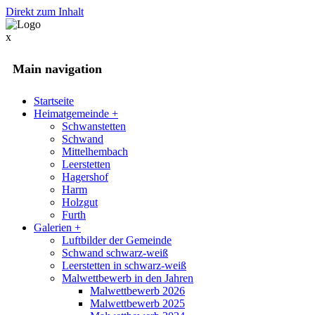
Direkt zum Inhalt
x
Main navigation
Startseite
Heimatgemeinde
+
Schwanstetten
Schwand
Mittelhembach
Leerstetten
Hagershof
Harm
Holzgut
Furth
Galerien
+
Luftbilder der Gemeinde
Schwand schwarz-weiß
Leerstetten in schwarz-weiß
Malwettbewerb in den Jahren
Malwettbewerb 2026
Malwettbewerb 2025