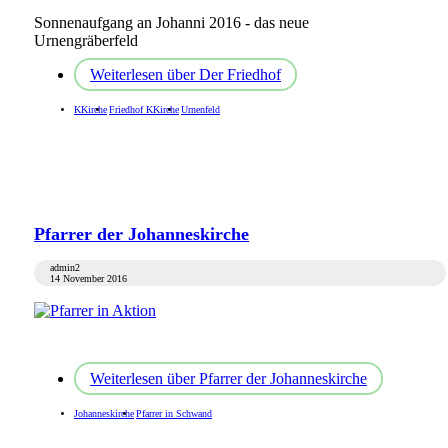
Sonnenaufgang an Johanni 2016 - das neue
Urnengräberfeld
Weiterlesen
über Der Friedhof
KKirche
Friedhof KKirche
Urnenfeld
Pfarrer der Johanneskirche
admin2
14 November 2016
Weiterlesen
über Pfarrer der Johanneskirche
Johanneskirche
Pfarrer in Schwand