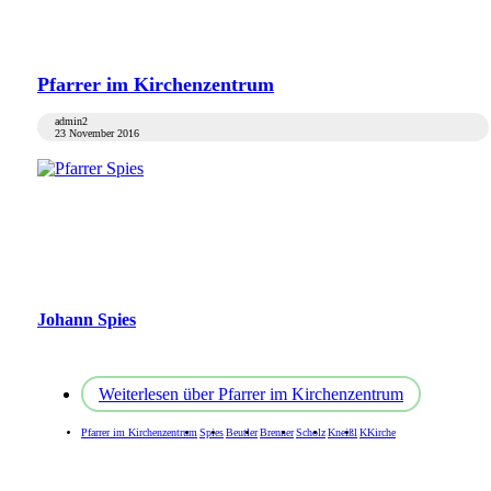
Pfarrer im Kirchenzentrum
admin2
23 November 2016
Johann Spies
Weiterlesen
über Pfarrer im Kirchenzentrum
Pfarrer im Kirchenzentrum
Spies
Beutler
Brenner
Scholz
Kneißl
KKirche