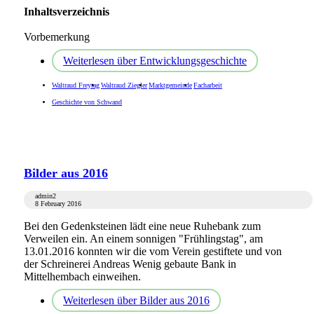
Inhaltsverzeichnis
Vorbemerkung
Weiterlesen
über Entwicklungsgeschichte
Waltraud Freytag
Waltraud Ziegler
Marktgemeinde
Facharbeit
Geschichte von Schwand
Bilder aus 2016
admin2
8 February 2016
Bei den Gedenksteinen lädt eine neue Ruhebank zum
Verweilen ein. An einem sonnigen "Frühlingstag", am
13.01.2016 konnten wir die vom Verein gestiftete und von
der Schreinerei Andreas Wenig gebaute Bank in
Mittelhembach einweihen.
Weiterlesen
über Bilder aus 2016