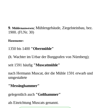
9
.
; Mühlengebäude, Ziegelsteinbau, bez.
Mühlenanwesen
1900. (Fl.Nr. 30)
Hausname:
1350 bis 1400
"Obermühle"
(lt. Wachter im Urbar der Burggrafen von Nürnberg);
seit 1591 häufig
"Muscatmühle"
nach Hermann Muscat, der die Mühle 1591 erwarb und
umgestaltete
"Messinghammer"
gelegentlich auch
"Golthammer"
als Einrichtung Muscats genannt.