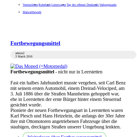
Vereinsleben
Ruhebank
Leiterwagen
Tag des offenen Denkmals
Walpugimarkt
Malwettbewerb
Fortbewegungsmittel
admin2
3 March 2016
Fortbewegungsmittel
- nicht nur in Leerstetten
Fast ein halbes Jahrhundert musste vergehen, seit Carl Benz
mit seinem ersten Automobil, einem Dreirad-Velociped, am
3. Juli 1886 über die Straßen Mannheims gehoppelt war,
ehe in Leerstetten der erste Bürger hinter einem Steuerrad
gesichtet wurde.
Pioniere der neuen Fortbewegungsart in Leerstetten waren
Karl Plesch und Hans Hetzelein, die anfangs der 30er Jahre
ihre mit Ottomotoren angetriebenen Fahrzeuge über die
staubigen, dreckigen Straßen unserer Umgebung lenkten.